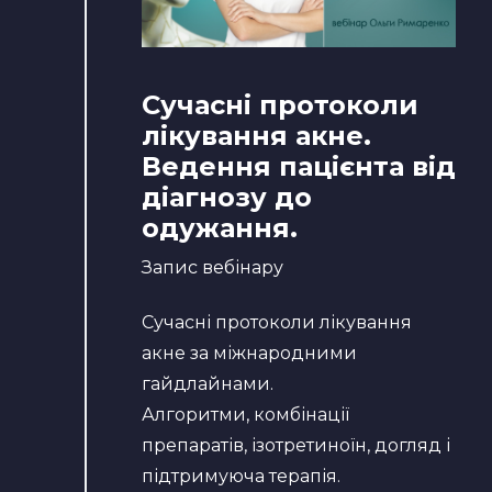
Сучасні протоколи
лікування акне.
Ведення пацієнта від
діагнозу до
одужання.
Запис вебінару
Сучасні протоколи лікування
акне за міжнародними
гайдлайнами.
Алгоритми, комбінації
препаратів, ізотретиноїн, догляд і
підтримуюча терапія.