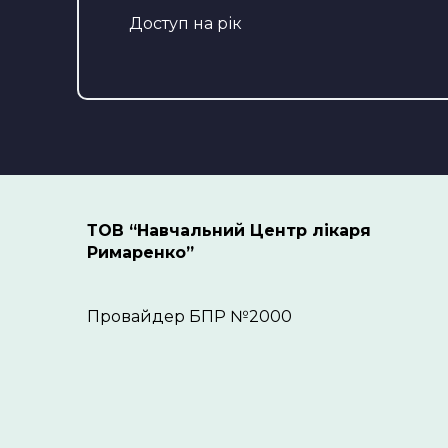
Доступ на рік
ТОВ “Навчальний Центр лікаря
Римаренко”
Провайдер БПР №2000