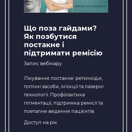
Що поза гайдами?
Як позбутися
постакне і
підтримати ремісію
Запис вебінару
Лікування постакне: ретиноїди,
топічні засоби, ін’єкції та лазерні
технології. Профілактика
пігментації, підтримка ремісії та
поетапне ведення пацієнтів.
Доступ на рік