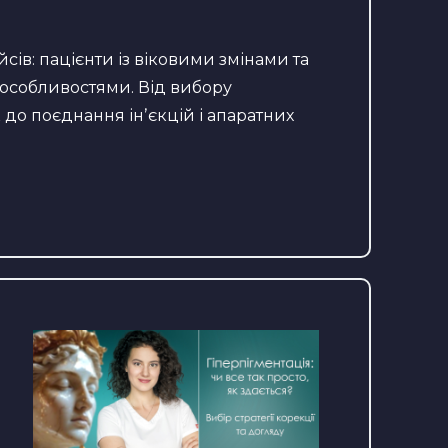
сів: пацієнти із віковими змінами та
особливостями. Від вибору
до поєднання інʼєкцій і апаратних