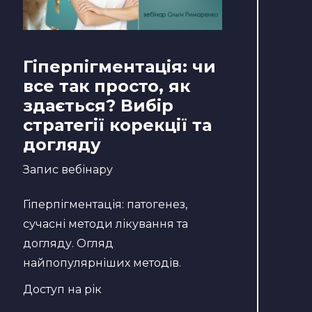
Гіперпігментація: чи
все так просто, як
здається? Вибір
стратегії корекції та
догляду
Запис вебінару
Гіперпігментація: патогенез,
сучасні методи лікування та
догляду. Огляд
найпопулярніших методів.
Доступ на рік