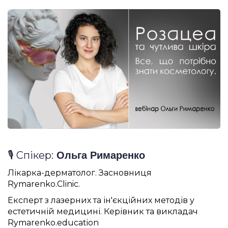
🎙️ Спікер:
Ольга Римаренко
Лікарка-дерматолог. Засновниця
Rymarenko.Clinic.
Експерт з лазерних та ін'єкційних методів у
естетичній медицині. Керівник та викладач
Rymarenko.education