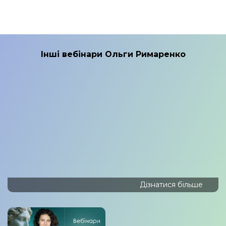
Інші вебінари Ольги Римаренко
Дізнатися більше