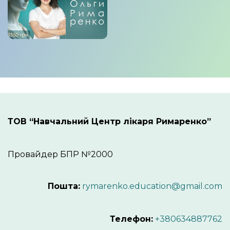
ТОВ “Навчальний Центр лікаря Римаренко”
Провайдер БПР №2000
Пошта:
rymarenko.education@gmail.com
Телефон:
+380634887762