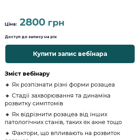
2800
грн
Ціна:
Доступ до запису на рік
Купити запис вебінара
Зміст вебінару
🔸 Як розпізнати різні форми розацеа
🔸 Стадії захворювання та динаміка
розвитку симптомів
🔸 Як відрізнити розацеа від інших
патологічних станів, таких як акне тощо
🔸 Фактори, що впливають на розвиток