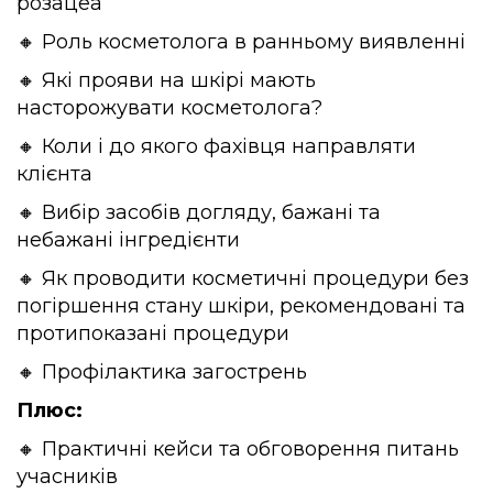
розацеа
🔸 Роль косметолога в ранньому виявленні
🔸 Які прояви на шкірі мають
насторожувати косметолога?
🔸 Коли і до якого фахівця направляти
клієнта
🔸 Вибір засобів догляду, бажані та
небажані інгредієнти
🔸 Як проводити косметичні процедури без
погіршення стану шкіри, рекомендовані та
протипоказані процедури
🔸 Профілактика загострень
Плюс:
🔸 Практичні кейси та обговорення питань
учасників